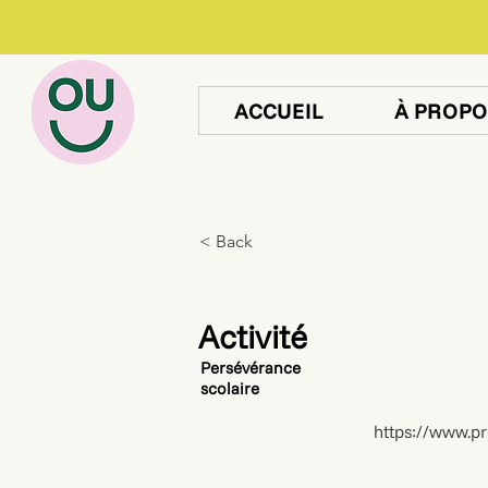
ACCUEIL
À PROPO
< Back
Activité
Persévérance
scolaire
https://www.p