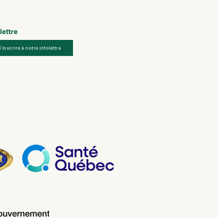
lettre
S'inscrire à notre infolettre