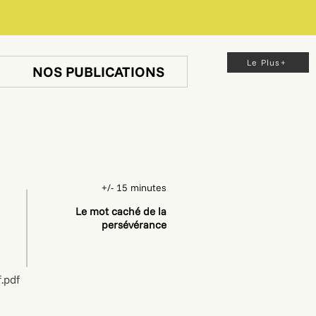
Le Plus+
NOS PUBLICATIONS
+/- 15 minutes
Le mot caché de la
persévérance
.pdf