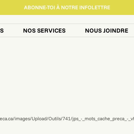
ABONNE-TOI À NOTRE INFOLETTRE
S
NOS SERVICES
NOUS JOINDRE
reca.ca/images/Upload/Outils/741/jps_-_mots_cache_preca_-_vf