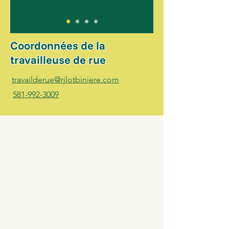
Coordonnées de la
travailleuse de rue
travailderue@rjlotbiniere.com
581-992-3009