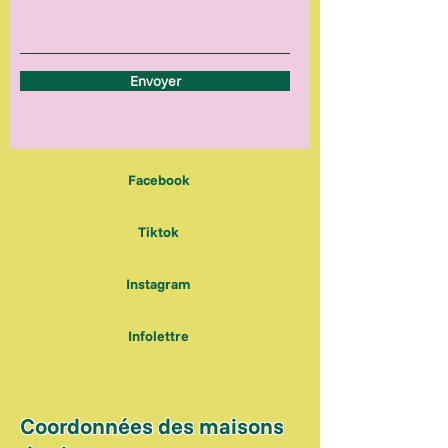
Envoyer
Facebook
Tiktok
Instagram
Infolettre
Coordonnées des maisons