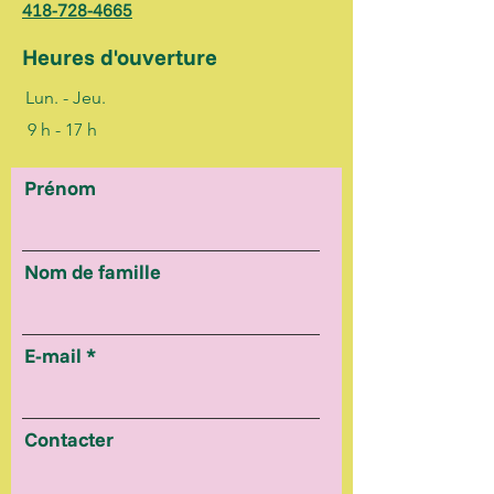
418-728-4665
Heures d'ouverture
Lun. - Jeu.
9 h - 17 h
Prénom
Nom de famille
E-mail
Contacter