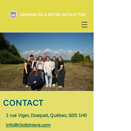
ABONNE-TOI À NOTRE INFOLETTRE
CONTACT
1 rue Viger, Dosquet, Québec, G0S 1H0
info@rjlotbiniere.com