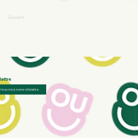
Suivant
lettre
S'inscrire à notre infolettre