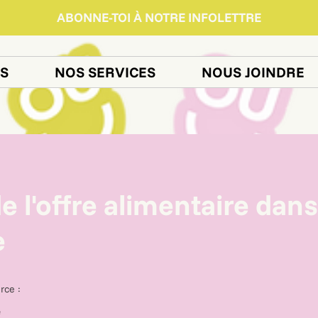
ABONNE-TOI À NOTRE INFOLETTRE
S
NOS SERVICES
NOUS JOINDRE
e l'offre alimentaire dans
e
rce :
e