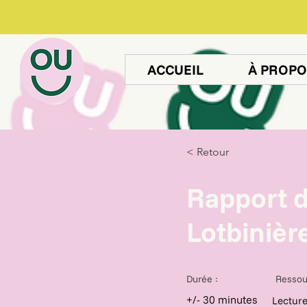
ACCUEIL
À PROPO
< Retour
Rapport d
Lotbinièr
Durée :
Ressou
+/- 30 minutes
Lectur