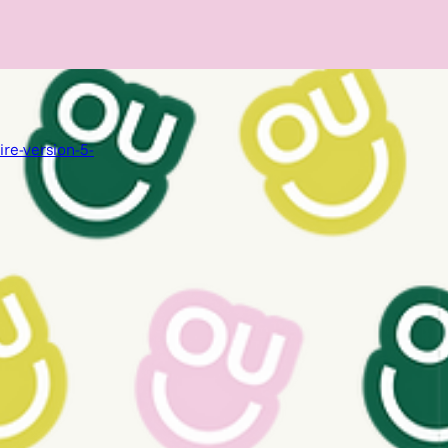
re-version-5-