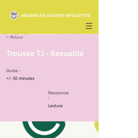
ABONNE-TOI À NOTRE INFOLETTRE
< Retour
Trousse TJ - Sexualité
Durée :
+/- 30 minutes
Ressource
:
Lecture