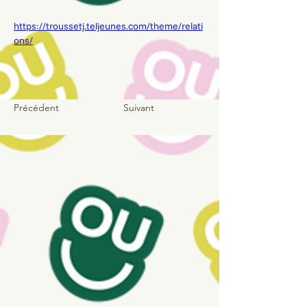
https://troussetj.teljeunes.com/theme/relati
ons/
Précédent
Suivant