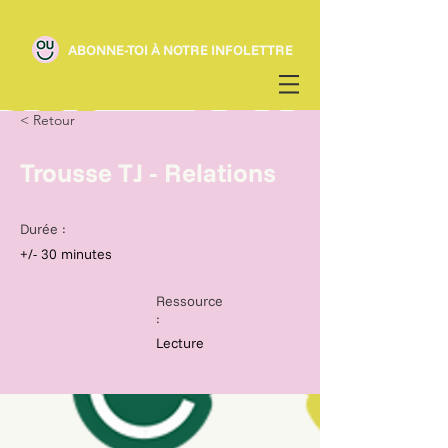
ABONNE-TOI À NOTRE INFOLETTRE
< Retour
Trousse TJ - Relations
Durée :
+/- 30 minutes
Ressource
:
Lecture