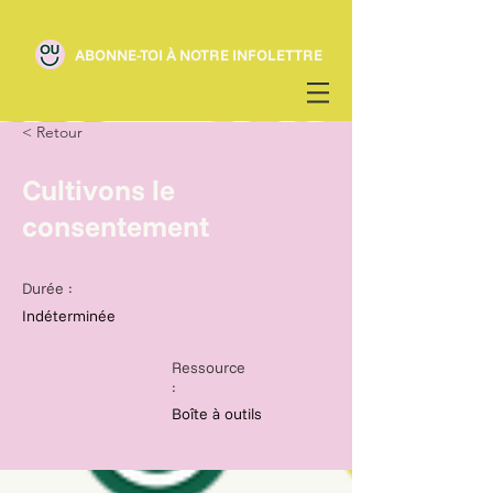
ABONNE-TOI À NOTRE INFOLETTRE
< Retour
Cultivons le
consentement
Durée :
Indéterminée
Ressource
:
Boîte à outils