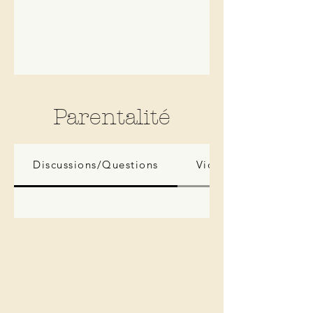
Parentalité
Discussions/Questions
Vidéos