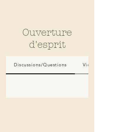
Ouverture
d'esprit
Discussions/Questions
Vidéos