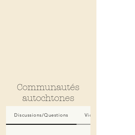
Communautés
autochtones
Discussions/Questions
Vidéos