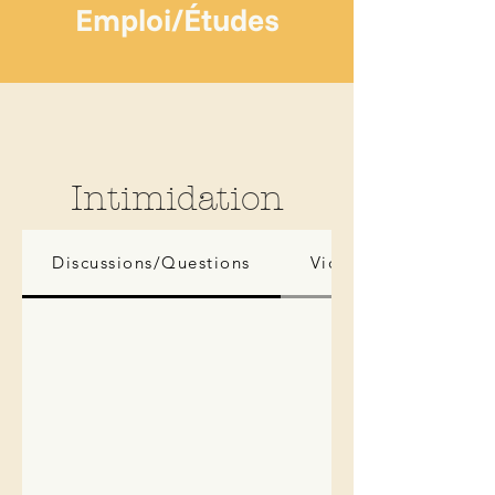
Emploi/Études
Intimidation
Discussions/Questions
Vidéos